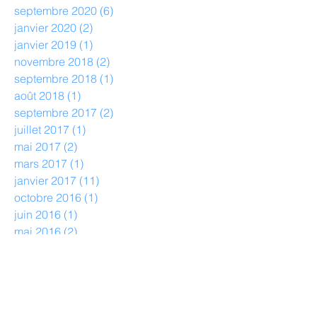
septembre 2020
(6)
6 posts
janvier 2020
(2)
2 posts
janvier 2019
(1)
1 post
novembre 2018
(2)
2 posts
septembre 2018
(1)
1 post
août 2018
(1)
1 post
septembre 2017
(2)
2 posts
juillet 2017
(1)
1 post
mai 2017
(2)
2 posts
mars 2017
(1)
1 post
janvier 2017
(11)
11 posts
octobre 2016
(1)
1 post
juin 2016
(1)
1 post
mai 2016
(2)
2 posts
avril 2016
(3)
3 posts
février 2016
(3)
3 posts
janvier 2016
(2)
2 posts
décembre 2015
(5)
5 posts
octobre 2015
(5)
5 posts