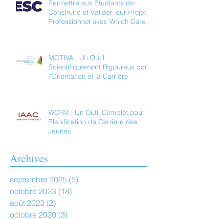
Permettre aux Étudiants de
Construire et Valider leur Projet
Professionnel avec Which Career
For Me
MOTIVA : Un Outil
Scientifiquement Rigoureux pour
l'Orientation et la Carrière
WCFM : Un Outil Complet pour la
Planification de Carrière des
Jeunes
Archives
septembre 2025
(5)
5 posts
octobre 2023
(18)
18 posts
août 2023
(2)
2 posts
octobre 2020
(3)
3 posts