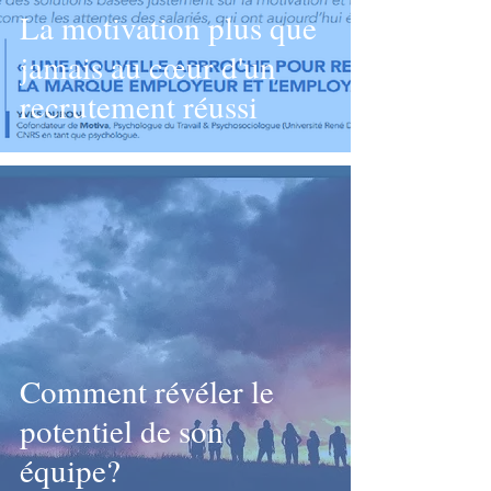
La motivation plus que
jamais au cœur d'un
recrutement réussi
Comment révéler le
potentiel de son
équipe?