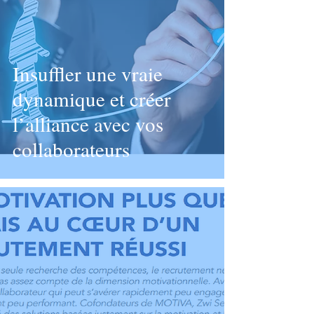
Insuffler une vraie
dynamique et créer
l’alliance avec vos
collaborateurs