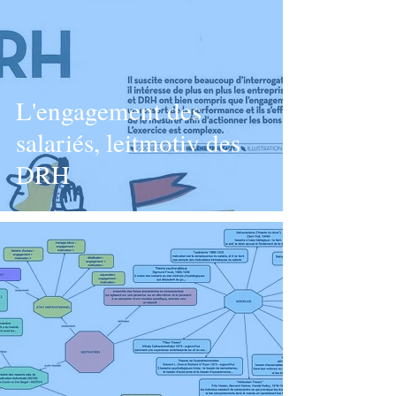
L'engagement des
salariés, leitmotiv des
DRH