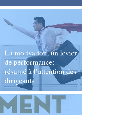
La motivation, un levier
de performance:
résumé à l’attention des
dirigeants