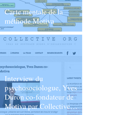
Carte mentale de la
méthode Motiva
Interview du
psychosociologue, Yves
Duron co-fondateur de
Motiva par Collective