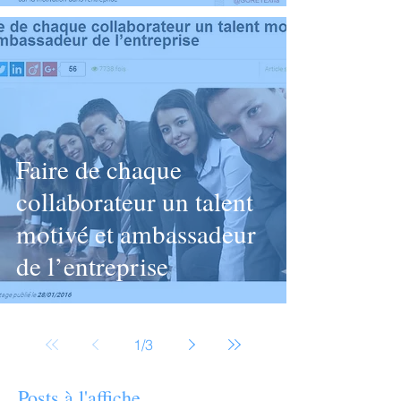
Org
Faire de chaque
collaborateur un talent
motivé et ambassadeur
de l’entreprise
1
/
3
Posts à l'affiche