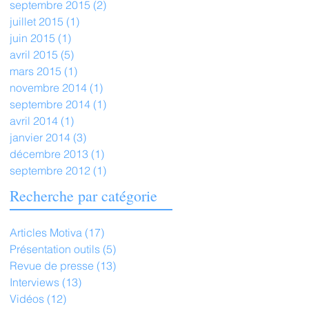
septembre 2015
(2)
2 posts
juillet 2015
(1)
1 post
juin 2015
(1)
1 post
avril 2015
(5)
5 posts
mars 2015
(1)
1 post
novembre 2014
(1)
1 post
septembre 2014
(1)
1 post
avril 2014
(1)
1 post
janvier 2014
(3)
3 posts
décembre 2013
(1)
1 post
septembre 2012
(1)
1 post
Recherche par catégorie
Articles Motiva
(17)
17 posts
Présentation outils
(5)
5 posts
Revue de presse
(13)
13 posts
Interviews
(13)
13 posts
Vidéos
(12)
12 posts