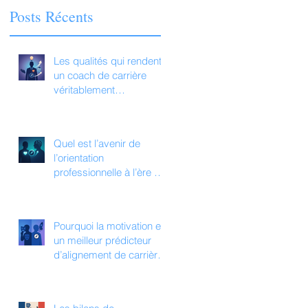
Posts Récents
Les qualités qui rendent
un coach de carrière
véritablement
transformationnel
aujourd’hui
Quel est l’avenir de
l’orientation
professionnelle à l’ère de
l’IA ?
Pourquoi la motivation est
un meilleur prédicteur
d’alignement de carrière
que la personnalité