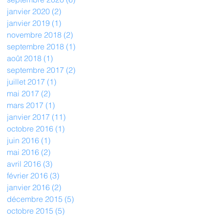
janvier 2020
(2)
2 posts
janvier 2019
(1)
1 post
novembre 2018
(2)
2 posts
septembre 2018
(1)
1 post
août 2018
(1)
1 post
septembre 2017
(2)
2 posts
juillet 2017
(1)
1 post
mai 2017
(2)
2 posts
mars 2017
(1)
1 post
janvier 2017
(11)
11 posts
octobre 2016
(1)
1 post
juin 2016
(1)
1 post
mai 2016
(2)
2 posts
avril 2016
(3)
3 posts
février 2016
(3)
3 posts
janvier 2016
(2)
2 posts
décembre 2015
(5)
5 posts
octobre 2015
(5)
5 posts