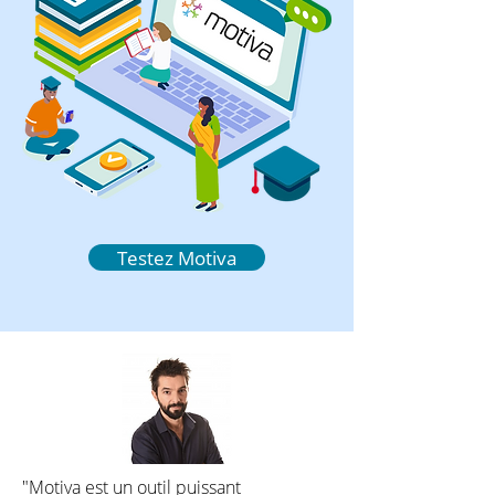
Testez Motiva
"Motiva est un outil puissant