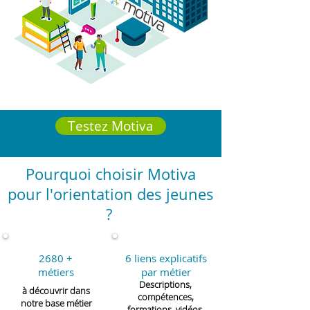
Testez Motiva
Pourquoi choisir Motiva
pour l'orientation des jeunes
?
2680 +
6 liens explicatifs
métiers
par métier
Descriptions,
à découvrir dans
compétences,
notre base métier
formations, vidéos,