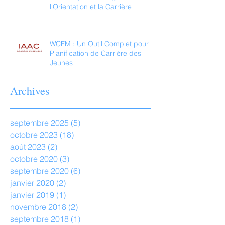
l'Orientation et la Carrière
WCFM : Un Outil Complet pour la
Planification de Carrière des
Jeunes
Archives
septembre 2025
(5)
5 posts
octobre 2023
(18)
18 posts
août 2023
(2)
2 posts
octobre 2020
(3)
3 posts
septembre 2020
(6)
6 posts
janvier 2020
(2)
2 posts
janvier 2019
(1)
1 post
novembre 2018
(2)
2 posts
septembre 2018
(1)
1 post