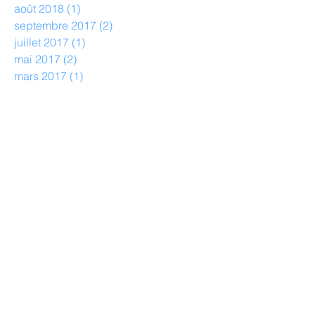
août 2018
(1)
1 post
septembre 2017
(2)
2 posts
juillet 2017
(1)
1 post
mai 2017
(2)
2 posts
mars 2017
(1)
1 post
janvier 2017
(11)
11 posts
octobre 2016
(1)
1 post
juin 2016
(1)
1 post
mai 2016
(2)
2 posts
avril 2016
(3)
3 posts
février 2016
(3)
3 posts
janvier 2016
(2)
2 posts
décembre 2015
(5)
5 posts
octobre 2015
(5)
5 posts
septembre 2015
(2)
2 posts
juillet 2015
(1)
1 post
juin 2015
(1)
1 post
avril 2015
(5)
5 posts
mars 2015
(1)
1 post