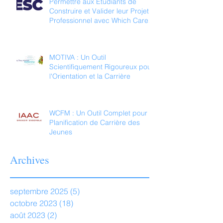
Permettre aux Étudiants de
Construire et Valider leur Projet
Professionnel avec Which Career
For Me
MOTIVA : Un Outil
Scientifiquement Rigoureux pour
l'Orientation et la Carrière
WCFM : Un Outil Complet pour la
Planification de Carrière des
Jeunes
Archives
septembre 2025
(5)
5 posts
octobre 2023
(18)
18 posts
août 2023
(2)
2 posts