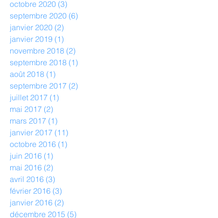
octobre 2020
(3)
3 posts
septembre 2020
(6)
6 posts
janvier 2020
(2)
2 posts
janvier 2019
(1)
1 post
novembre 2018
(2)
2 posts
septembre 2018
(1)
1 post
août 2018
(1)
1 post
septembre 2017
(2)
2 posts
juillet 2017
(1)
1 post
mai 2017
(2)
2 posts
mars 2017
(1)
1 post
janvier 2017
(11)
11 posts
octobre 2016
(1)
1 post
juin 2016
(1)
1 post
mai 2016
(2)
2 posts
avril 2016
(3)
3 posts
février 2016
(3)
3 posts
janvier 2016
(2)
2 posts
décembre 2015
(5)
5 posts