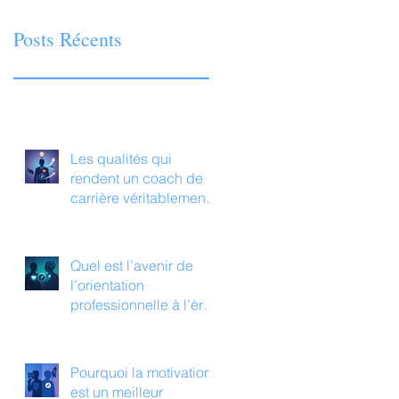
Posts Récents
Les qualités qui
rendent un coach de
carrière véritablement
transformationnel
aujourd’hui
Quel est l’avenir de
l’orientation
professionnelle à l’ère
de l’IA ?
Pourquoi la motivation
est un meilleur