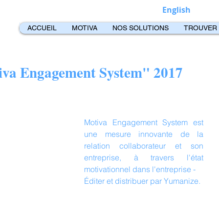
English
ACCUEIL
MOTIVA
NOS SOLUTIONS
TROUVER
iva Engagement System" 2017
Motiva Engagement System est 
une mesure innovante de la 
relation collaborateur et son 
entreprise, à travers l'état 
motivationnel dans l'entreprise - 
Éditer et distribuer par Yumanize.