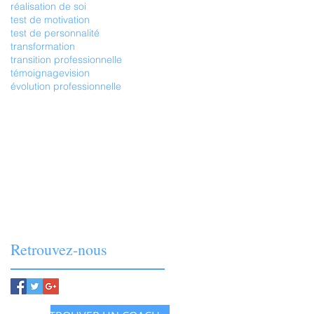
réalisation de soi
test de motivation
test de personnalité
transformation
transition professionnelle
témoignage
vision
évolution professionnelle
Retrouvez-nous
À PROPOS