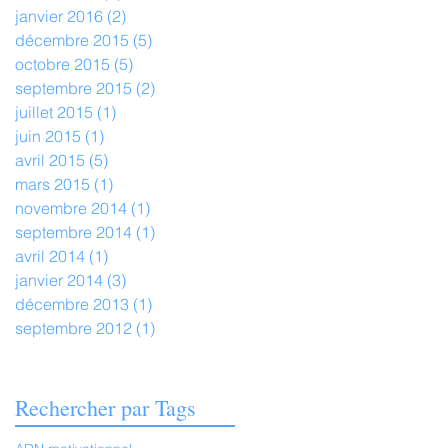
janvier 2016
(2)
2 posts
décembre 2015
(5)
5 posts
octobre 2015
(5)
5 posts
septembre 2015
(2)
2 posts
juillet 2015
(1)
1 post
juin 2015
(1)
1 post
avril 2015
(5)
5 posts
mars 2015
(1)
1 post
novembre 2014
(1)
1 post
septembre 2014
(1)
1 post
avril 2014
(1)
1 post
janvier 2014
(3)
3 posts
décembre 2013
(1)
1 post
septembre 2012
(1)
1 post
Rechercher par Tags