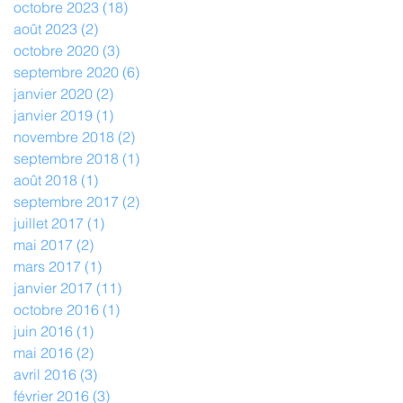
octobre 2023
(18)
18 posts
août 2023
(2)
2 posts
octobre 2020
(3)
3 posts
septembre 2020
(6)
6 posts
janvier 2020
(2)
2 posts
janvier 2019
(1)
1 post
novembre 2018
(2)
2 posts
septembre 2018
(1)
1 post
août 2018
(1)
1 post
septembre 2017
(2)
2 posts
juillet 2017
(1)
1 post
mai 2017
(2)
2 posts
mars 2017
(1)
1 post
janvier 2017
(11)
11 posts
octobre 2016
(1)
1 post
juin 2016
(1)
1 post
mai 2016
(2)
2 posts
avril 2016
(3)
3 posts
février 2016
(3)
3 posts