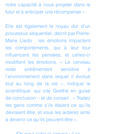
notre capacité à nous projeter dans le 
futur et à anticiper une récompense ».
Elle est également le noyau dur d’un 
processus séquentiel, décrit par Pierre-
Marie Lledo : les émotions impactent 
les comportements, qui à leur tour 
influencent les pensées, et celles-ci 
modifient les émotions. « Le cerveau 
reste extrêmement sensible à 
l’environnement dans lequel il évolue 
tout au long de la vie », indique le 
scientifique, qui cite Goethe en guise 
de conclusion – et de conseil : « Traitez 
les gens comme s’ils étaient ce qu’ils 
devraient être, et vous les aiderez ainsi 
à devenir ce qu’ils peuvent être ».
"On peut aider le cerveau à se 